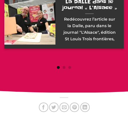
La DALLE dans le
journal « L’Alsace »
Redécouvrez l’article sur
la Dalle, paru dans le
journal "L'Alsace", édition
St Louis Trois frontières,