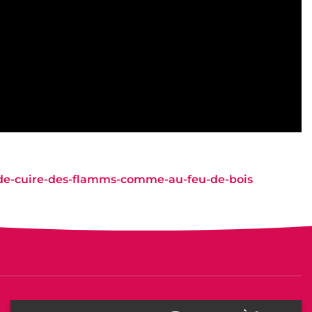
-de-cuire-des-flamms-comme-au-feu-de-bois