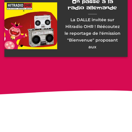
On passe à la
radio allemande
La DALLE invitée sur
Hitradio OHR ! Réécoutez
le reportage de l'émission
"Bienvenue" proposant
aux