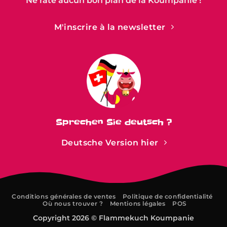
Ne rate aucun bon plan de la Koumpanie !
M'inscrire à la newsletter
Sprechen Sie deutsch ?
Deutsche Version hier
Conditions générales de ventes
Politique de confidentialité
Où nous trouver ?
Mentions légales
POS
Copyright 2026 ©
Flammekuch Koumpanie