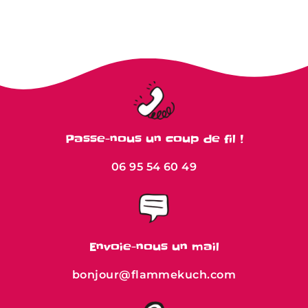
Passe-nous un coup de fil !
06 95 54 60 49
Envoie-nous un mail
bonjour@flammekuch.com