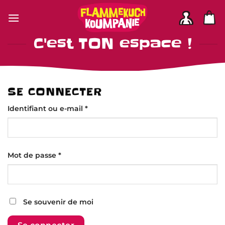
Passer
au
contenu
C'est TON espace !
SE CONNECTER
Obligatoire
Identifiant ou e-mail
*
Obligatoire
Mot de passe
*
Se souvenir de moi